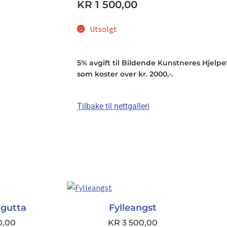
KR
1 500,00
Utsolgt
5% avgift til Bildende Kunstneres Hjelpefo
som koster over kr. 2000,-.
Tilbake til nettgalleri
-gutta
Fylleangst
0,00
KR
3 500,00