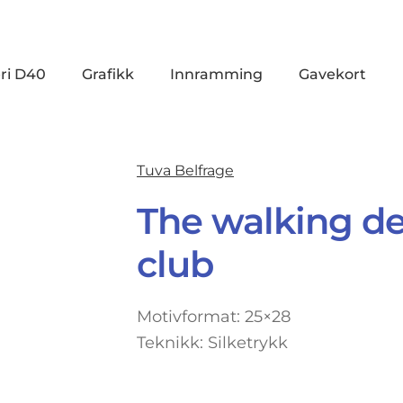
ri D40
Grafikk
Innramming
Gavekort
Tuva Belfrage
The walking de
club
Motivformat: 25×28
Teknikk: Silketrykk