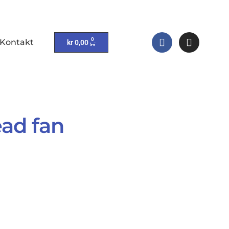
0
Kontakt
kr
0,00
ad fan