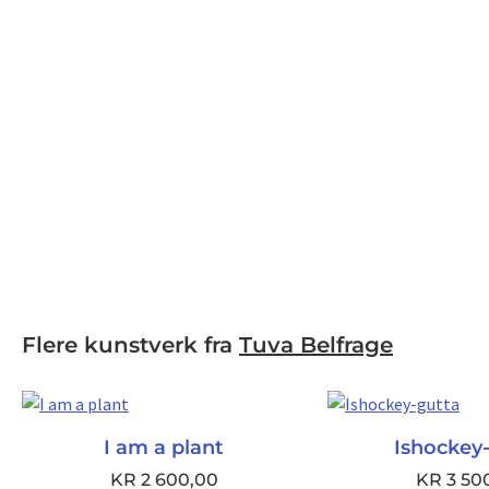
Flere kunstverk fra
Tuva Belfrage
I am a plant
Ishockey
KR
2 600,00
KR
3 50