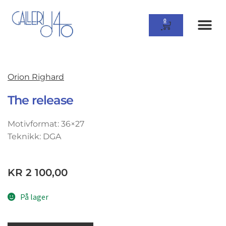
0
Orion Righard
The release
Motivformat: 36×27
Teknikk: DGA
KR
2 100,00
På lager