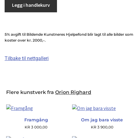
Legg i handlekurv
5% avgift til Bildende Kunstneres Hjelpefond blir lagt til alle bilder som
koster over kr. 2000,-.
Tilbake til nettgalleri
Flere kunstverk fra
Orion Righard
Framgång
Om jag bara visste
KR
3 000,00
KR
3 900,00