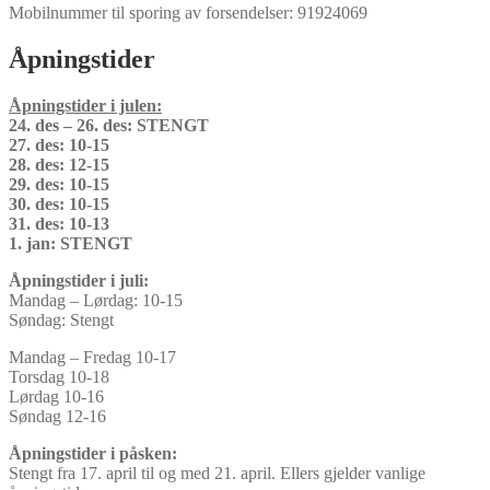
Mobilnummer til sporing av forsendelser: 91924069
Åpningstider
Åpningstider i julen:
24. des – 26. des: STENGT
27. des: 10-15
28. des: 12-15
29. des: 10-15
30. des: 10-15
31. des: 10-13
1. jan: STENGT
Åpningstider i juli:
Mandag – Lørdag: 10-15
Søndag: Stengt
Mandag – Fredag 10-17
Torsdag 10-18
Lørdag 10-16
Søndag 12-16
Åpningstider i påsken:
Stengt fra 17. april til og med 21. april. Ellers gjelder vanlige