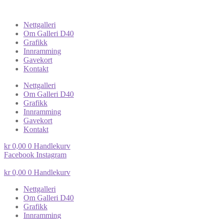
Nettgalleri
Om Galleri D40
Grafikk
Innramming
Gavekort
Kontakt
Nettgalleri
Om Galleri D40
Grafikk
Innramming
Gavekort
Kontakt
kr
0,00
0
Handlekurv
Facebook
Instagram
kr
0,00
0
Handlekurv
Nettgalleri
Om Galleri D40
Grafikk
Innramming