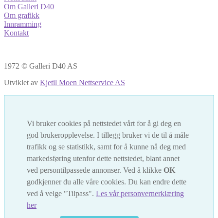
Om Galleri D40
Om grafikk
Innramming
Kontakt
1972 © Galleri D40 AS
Utviklet av
Kjetil Moen Nettservice AS
Vi bruker cookies på nettstedet vårt for å gi deg en
god brukeropplevelse. I tillegg bruker vi de til å måle
trafikk og se statistikk, samt for å kunne nå deg med
markedsføring utenfor dette nettstedet, blant annet
ved persontilpassede annonser. Ved å klikke
OK
godkjenner du alle våre cookies. Du kan endre dette
ved å velge "Tilpass".
Les vår personvernerklæring
her