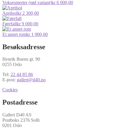
Voksesmerter (rød variant)
kr
6 000,00
Aprilsol
kr
2 300,00
Førefall
kr
9 000,00
Et annet rom
kr
1 900,00
Besøksadresse
Henrik Ibsens gt. 90
0255 Oslo
Tel:
22 44 85 86
E-post:
galleri@d40.no
Cookies
Postadresse
Galleri D40 AS
Postboks 2376 Solli
0201 Oslo