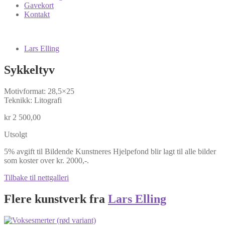
Gavekort
Kontakt
Lars Elling
Sykkeltyv
Motivformat: 28,5×25
Teknikk: Litografi
kr
2 500,00
Utsolgt
5% avgift til Bildende Kunstneres Hjelpefond blir lagt til alle bilder
som koster over kr. 2000,-.
Tilbake til nettgalleri
Flere kunstverk fra
Lars Elling