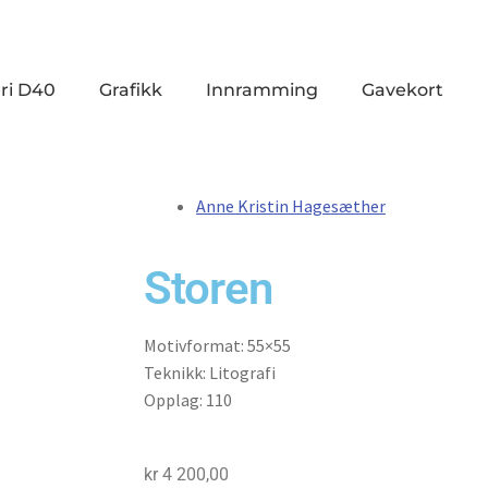
ri D40
Grafikk
Innramming
Gavekort
Anne Kristin Hagesæther
Storen
Motivformat: 55×55
Teknikk: Litografi
Opplag: 110
kr
4 200,00