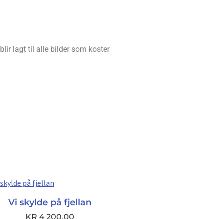
ir lagt til alle bilder som koster
Vi skylde på fjellan
KR
4 200,00