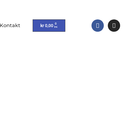
0
Kontakt
kr
0,00