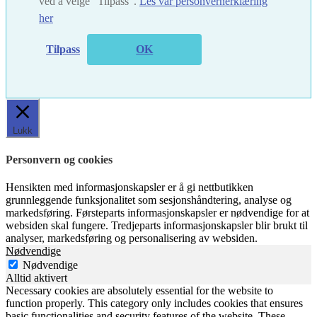
ved å velge "Tilpass".
Les vår personvernerklæring
her
Tilpass
OK
Lukk
Personvern og cookies
Hensikten med informasjonskapsler er å gi nettbutikken
grunnleggende funksjonalitet som sesjonshåndtering, analyse og
markedsføring. Førsteparts informasjonskapsler er nødvendige for at
websiden skal fungere. Tredjeparts informasjonskapsler blir brukt til
analyser, markedsføring og personalisering av websiden.
Nødvendige
Nødvendige
Alltid aktivert
Necessary cookies are absolutely essential for the website to
function properly. This category only includes cookies that ensures
basic functionalities and security features of the website. These