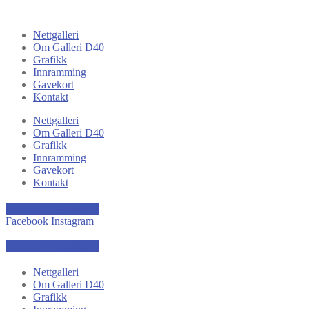
Nettgalleri
Om Galleri D40
Grafikk
Innramming
Gavekort
Kontakt
Nettgalleri
Om Galleri D40
Grafikk
Innramming
Gavekort
Kontakt
kr
0,00
0
Handlekurv
Facebook
Instagram
kr
0,00
0
Handlekurv
Nettgalleri
Om Galleri D40
Grafikk