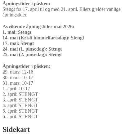
Åpningstider i påsken:
Stengt fra 17. april til og med 21. april. Ellers gjelder vanlige
åpningstider.
Avvikende åpningstider mai 2026:
1. mai: Stengt
14. mai (Kristi himmelfartsdag): Stengt
17. mai: Stengt
24. mai (1. pinsedag): Stengt
25. mai (2. pinsedag): Stengt
Åpningstider i påsken:
29. mars: 12-16
30. mars: 10-17
31. mars: 10-17
1. april: 10-17
2. april: STENGT
3. april: STENGT
4. april: STENGT
5. april: STENGT
6. april: STENGT
Sidekart