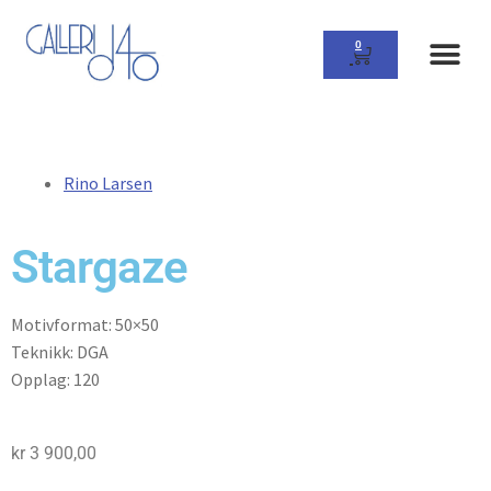
0
Rino Larsen
Stargaze
Motivformat: 50×50
Teknikk: DGA
Opplag: 120
kr
3 900,00