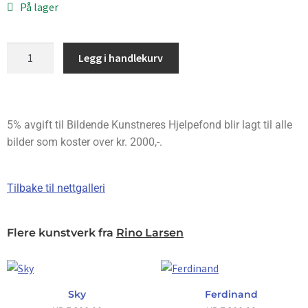
På lager
Legg i handlekurv
5% avgift til Bildende Kunstneres Hjelpefond blir lagt til alle
bilder som koster over kr. 2000,-.
Tilbake til nettgalleri
Flere kunstverk fra
Rino Larsen
Sky
Ferdinand