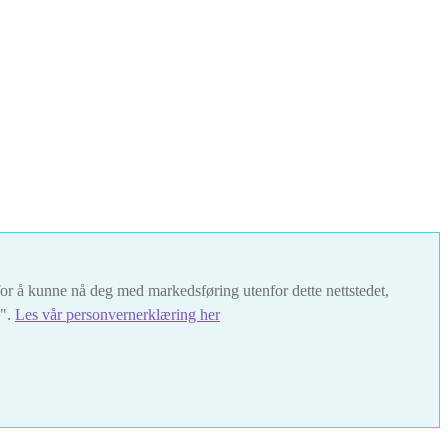
t for å kunne nå deg med markedsføring utenfor dette nettstedet,
s".
Les vår personvernerklæring her