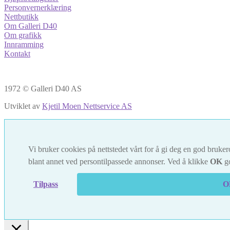
Personvernerklæring
Nettbutikk
Om Galleri D40
Om grafikk
Innramming
Kontakt
1972 © Galleri D40 AS
Utviklet av
Kjetil Moen Nettservice AS
Vi bruker cookies på nettstedet vårt for å gi deg en god brukero
blant annet ved persontilpassede annonser. Ved å klikke
OK
go
Tilpass
O