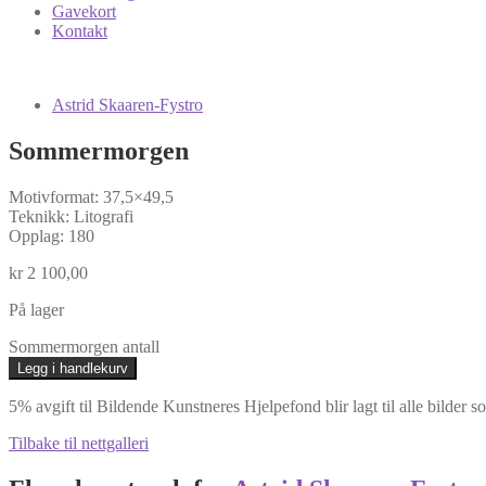
Gavekort
Kontakt
Astrid Skaaren-Fystro
Sommermorgen
Motivformat: 37,5×49,5
Teknikk: Litografi
Opplag: 180
kr
2 100,00
På lager
Sommermorgen antall
Legg i handlekurv
5% avgift til Bildende Kunstneres Hjelpefond blir lagt til alle bilder s
Tilbake til nettgalleri