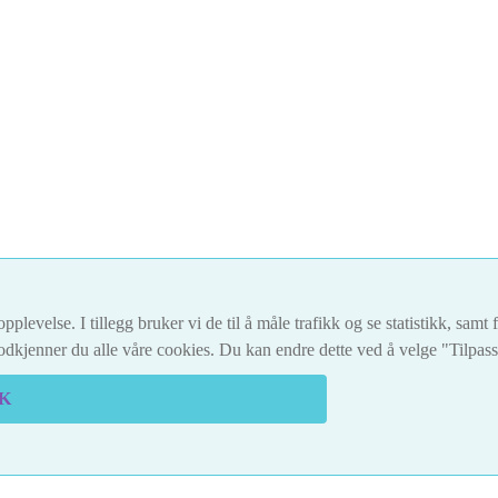
pplevelse. I tillegg bruker vi de til å måle trafikk og se statistikk, sam
dkjenner du alle våre cookies. Du kan endre dette ved å velge "Tilpas
K