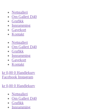
Nettgalleri
Om Galleri D40
Grafikk
Innramming
Gavekort
Kontakt
Nettgalleri
Om Galleri D40
Grafikk
Innramming
Gavekort
Kontakt
kr
0,00
0
Handlekurv
Facebook
Instagram
kr
0,00
0
Handlekurv
Nettgalleri
Om Galleri D40
Grafikk
Innramming