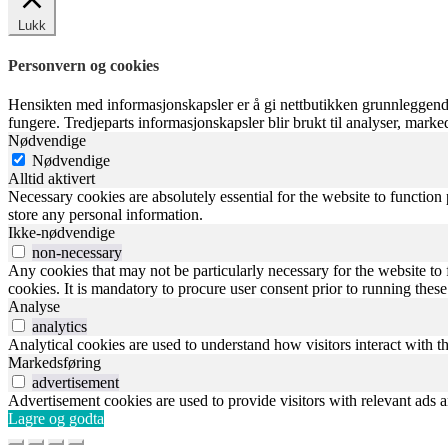
Lukk
Personvern og cookies
Hensikten med informasjonskapsler er å gi nettbutikken grunnleggende
fungere. Tredjeparts informasjonskapsler blir brukt til analyser, mark
Nødvendige
Nødvendige
Alltid aktivert
Necessary cookies are absolutely essential for the website to function 
store any personal information.
Ikke-nødvendige
non-necessary
Any cookies that may not be particularly necessary for the website to 
cookies. It is mandatory to procure user consent prior to running thes
Analyse
analytics
Analytical cookies are used to understand how visitors interact with th
Markedsføring
advertisement
Advertisement cookies are used to provide visitors with relevant ads 
Lagre og godta