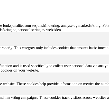
 funksjonalitet som sesjonshåndtering, analyse og markedsføring. Førs
edsføring og personalisering av websiden.
properly. This category only includes cookies that ensures basic functio
function and is used specifically to collect user personal data via anal
e cookies on your website.
e website. These cookies help provide information on metrics the number 
and marketing campaigns. These cookies track visitors across websites a