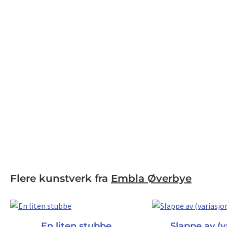
Flere kunstverk fra
Embla Øverbye
En liten stubbe
Slappe av (v