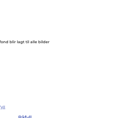
nd blir lagt til alle bilder
Påfyll