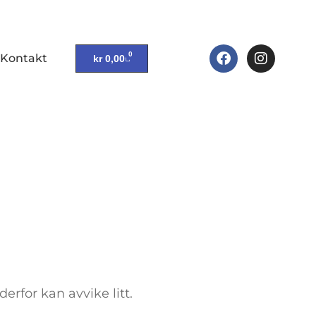
0
Kontakt
kr
0,00
derfor kan avvike litt.