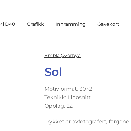
ri D40
Grafikk
Innramming
Gavekort
Embla Øverbye
Sol
Motivformat: 30×21
Teknikk: Linosnitt
Opplag: 22
Trykket er avfotografert, fargene 