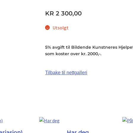
KR
2 300,00
Utsolgt
5% avgift til Bildende Kunstneres Hjelpefo
som koster over kr. 2000,-.
Tilbake til nettgalleri
ariasjon)
Har deg