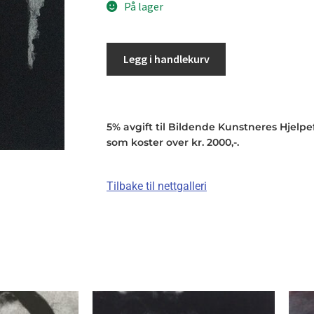
På lager
Legg i handlekurv
5% avgift til Bildende Kunstneres Hjelpefo
som koster over kr. 2000,-.
Tilbake til nettgalleri