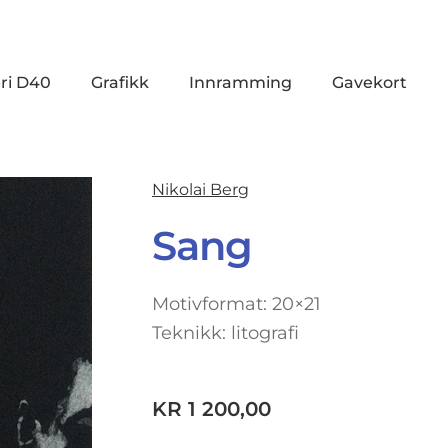
ri D40
Grafikk
Innramming
Gavekort
Nikolai Berg
Sang
Motivformat: 20×21
Teknikk: litografi
KR
1 200,00