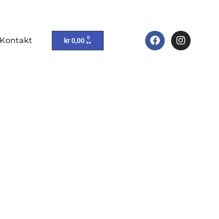
0
Kontakt
kr
0,00