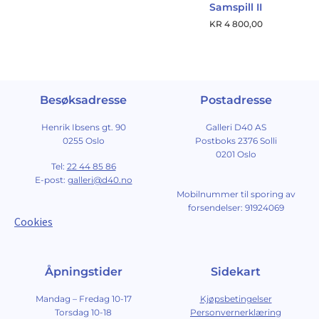
Samspill II
KR
4 800,00
Besøksadresse
Postadresse
Henrik Ibsens gt. 90
Galleri D40 AS
0255 Oslo
Postboks 2376 Solli
0201 Oslo
Tel:
22 44 85 86
E-post:
galleri@d40.no
Mobilnummer til sporing av
forsendelser: 91924069
Cookies
Åpningstider
Sidekart
Mandag – Fredag 10-17
Kjøpsbetingelser
Torsdag 10-18
Personvernerklæring