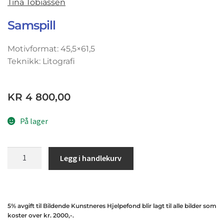
Tina Tobiassen
Samspill
Motivformat: 45,5×61,5
Teknikk: Litografi
KR
4 800,00
På lager
Legg i handlekurv
5% avgift til Bildende Kunstneres Hjelpefond blir lagt til alle bilder som
koster over kr. 2000,-.