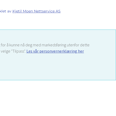
klet av
Kjetil Moen Nettservice AS
 samt for å kunne nå deg med markedsføring utenfor dette
velge "Tilpass".
Les vår personvernerklæring her