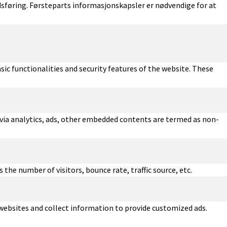
føring. Førsteparts informasjonskapsler er nødvendige for at
sic functionalities and security features of the website. These
a via analytics, ads, other embedded contents are termed as non-
the number of visitors, bounce rate, traffic source, etc.
 websites and collect information to provide customized ads.