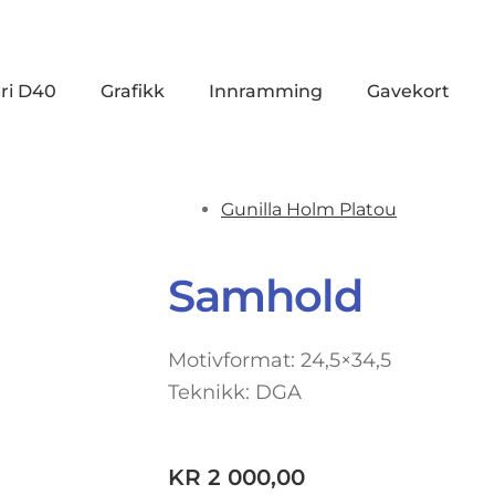
ri D40
Grafikk
Innramming
Gavekort
Gunilla Holm Platou
Samhold
Motivformat: 24,5×34,5
Teknikk: DGA
KR
2 000,00