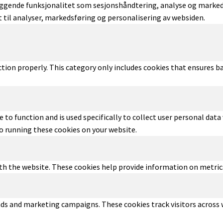
ggende funksjonalitet som sesjonshåndtering, analyse og markeds
 til analyser, markedsføring og personalisering av websiden.
tion properly. This category only includes cookies that ensures ba
 to function and is used specifically to collect user personal dat
to running these cookies on your website.
th the website. These cookies help provide information on metrics 
 ads and marketing campaigns. These cookies track visitors across