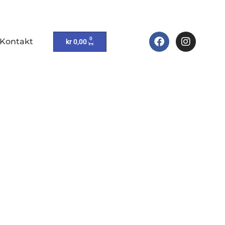
0
Kontakt
kr
0,00