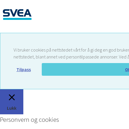
Vi bruker cookies på nettstedet vårt for å gi deg en god bruker
nettstedet, blant annet ved persontilpassede annonser. Ved å
Tilpass
O
Lukk
Personvern og cookies