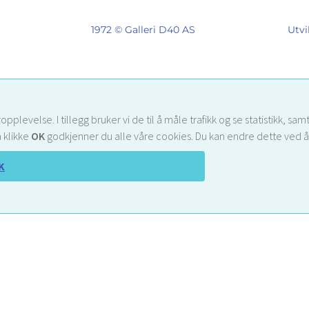
1972 © Galleri D40 AS
Utvi
opplevelse. I tillegg bruker vi de til å måle trafikk og se statistikk,
 klikke
OK
godkjenner du alle våre cookies. Du kan endre dette ved å 
K