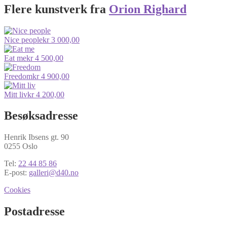
Flere kunstverk fra
Orion Righard
Nice people
kr
3 000,00
Eat me
kr
4 500,00
Freedom
kr
4 900,00
Mitt liv
kr
4 200,00
Besøksadresse
Henrik Ibsens gt. 90
0255 Oslo
Tel:
22 44 85 86
E-post:
galleri@d40.no
Cookies
Postadresse