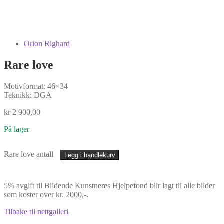
Orion Righard
Rare love
Motivformat: 46×34
Teknikk: DGA
kr
2 900,00
På lager
Rare love antall
Legg i handlekurv
5% avgift til Bildende Kunstneres Hjelpefond blir lagt til alle bilder
som koster over kr. 2000,-.
Tilbake til nettgalleri