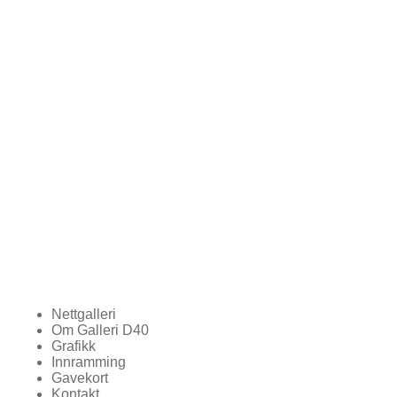
Nettgalleri
Om Galleri D40
Grafikk
Innramming
Gavekort
Kontakt