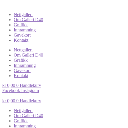
Nettgalleri
Om Galleri D40
Grafikk
Innramming
Gavekort
Kontakt
Nettgalleri
Om Galleri D40
Grafikk
Innramming
Gavekort
Kontakt
kr
0,00
0
Handlekurv
Facebook
Instagram
kr
0,00
0
Handlekurv
Nettgalleri
Om Galleri D40
Grafikk
Innramming