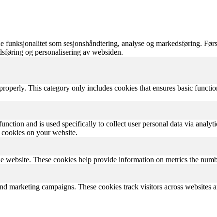
 funksjonalitet som sesjonshåndtering, analyse og markedsføring. Førs
edsføring og personalisering av websiden.
properly. This category only includes cookies that ensures basic functio
function and is used specifically to collect user personal data via anal
e cookies on your website.
e website. These cookies help provide information on metrics the number 
and marketing campaigns. These cookies track visitors across websites a