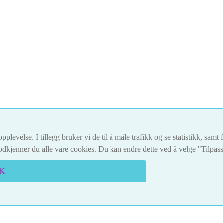
pplevelse. I tillegg bruker vi de til å måle trafikk og se statistikk, sam
dkjenner du alle våre cookies. Du kan endre dette ved å velge "Tilpas
K