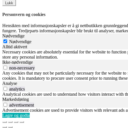
Lukk
Personvern og cookies
Hensikten med informasjonskapsler er å gi nettbutikken grunnleggende
fungere. Tredjeparts informasjonskapsler blir brukt til analyser, mark
Nødvendige
Nødvendige
Alltid aktivert
Necessary cookies are absolutely essential for the website to function 
store any personal information.
Ikke-nødvendige
non-necessary
Any cookies that may not be particularly necessary for the website to 
cookies. It is mandatory to procure user consent prior to running thes
Analyse
analytics
Analytical cookies are used to understand how visitors interact with th
Markedsføring
advertisement
Advertisement cookies are used to provide visitors with relevant ads 
Lagre og godta