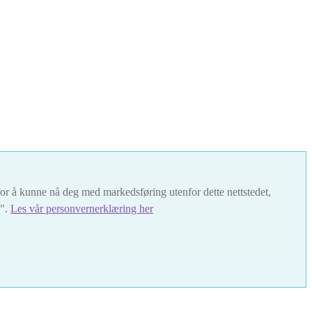
t for å kunne nå deg med markedsføring utenfor dette nettstedet,
s".
Les vår personvernerklæring her