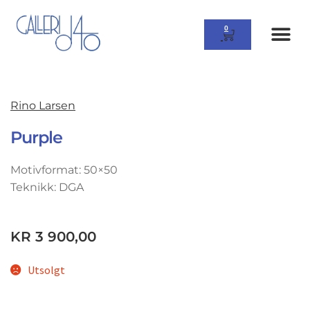
0
Rino Larsen
Purple
Motivformat: 50×50
Teknikk: DGA
KR
3 900,00
Utsolgt