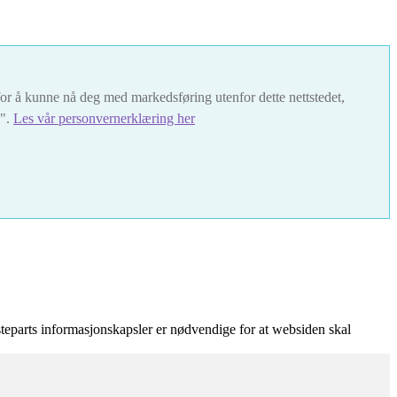
t for å kunne nå deg med markedsføring utenfor dette nettstedet,
s".
Les vår personvernerklæring her
teparts informasjonskapsler er nødvendige for at websiden skal