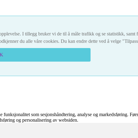
pplevelse. I tillegg bruker vi de til å måle trafikk og se statistikk, sam
dkjenner du alle våre cookies. Du kan endre dette ved å velge "Tilpas
K
 funksjonalitet som sesjonshåndtering, analyse og markedsføring. Førs
edsføring og personalisering av websiden.