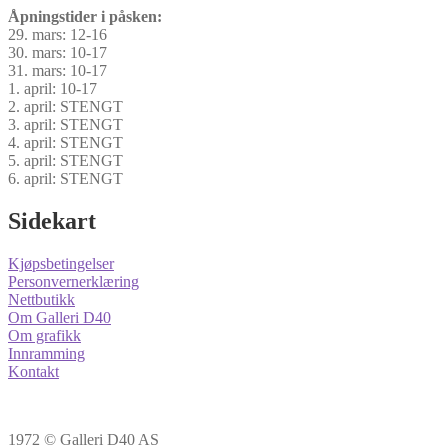
Åpningstider i påsken:
29. mars: 12-16
30. mars: 10-17
31. mars: 10-17
1. april: 10-17
2. april: STENGT
3. april: STENGT
4. april: STENGT
5. april: STENGT
6. april: STENGT
Sidekart
Kjøpsbetingelser
Personvernerklæring
Nettbutikk
Om Galleri D40
Om grafikk
Innramming
Kontakt
1972 © Galleri D40 AS