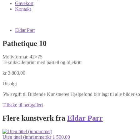
Gavekort
Kontakt
Eldar Parr
Pathetique 10
Motivformat: 42×75
Teknikk: Jetprint med pastell og oljekritt
kr
3 800,00
Utsolgt
5% avgift til Bildende Kunstneres Hjelpefond blir lagt til alle bilder s
Tilbake til nettgalleri
Flere kunstverk fra
Eldar Parr
Uten tittel (innrammet)
kr
1 500,00