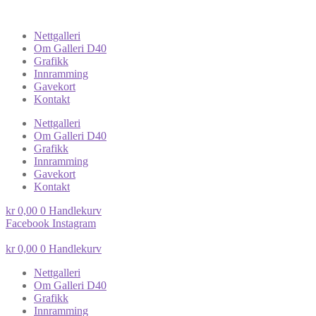
Nettgalleri
Om Galleri D40
Grafikk
Innramming
Gavekort
Kontakt
Nettgalleri
Om Galleri D40
Grafikk
Innramming
Gavekort
Kontakt
kr
0,00
0
Handlekurv
Facebook
Instagram
kr
0,00
0
Handlekurv
Nettgalleri
Om Galleri D40
Grafikk
Innramming