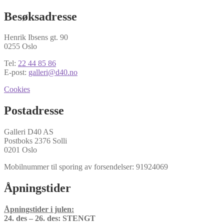
Besøksadresse
Henrik Ibsens gt. 90
0255 Oslo
Tel:
22 44 85 86
E-post:
galleri@d40.no
Cookies
Postadresse
Galleri D40 AS
Postboks 2376 Solli
0201 Oslo
Mobilnummer til sporing av forsendelser: 91924069
Åpningstider
Åpningstider i julen:
24. des – 26. des: STENGT