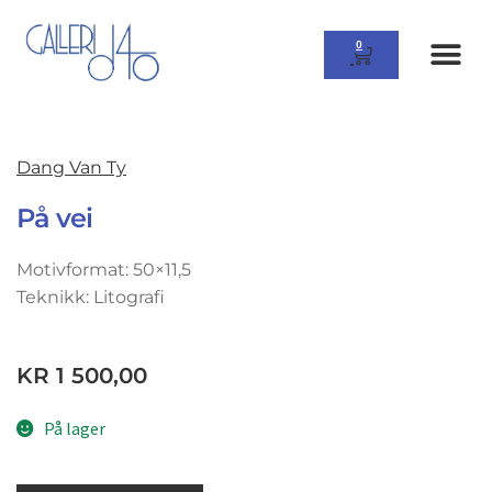
0
Dang Van Ty
På vei
Motivformat: 50×11,5
Teknikk: Litografi
KR
1 500,00
På lager