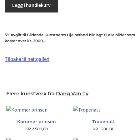
Legg i handlekurv
5% avgift til Bildende Kunstneres Hjelpefond blir lagt til alle bilder som
koster over kr. 2000,-.
Tilbake til nettgalleri
Flere kunstverk fra
Dang Van Ty
Kommer prinsen
Tropenatt
KR
2 500,00
KR
1 200,00