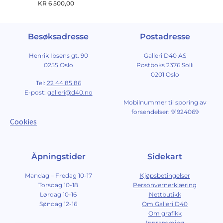
KR
6 500,00
Besøksadresse
Postadresse
Henrik Ibsens gt. 90
Galleri D40 AS
0255 Oslo
Postboks 2376 Solli
0201 Oslo
Tel:
22 44 85 86
E-post:
galleri@d40.no
Mobilnummer til sporing av
forsendelser: 91924069
Cookies
Åpningstider
Sidekart
Mandag – Fredag 10-17
Kjøpsbetingelser
Torsdag 10-18
Personvernerklæring
Lørdag 10-16
Nettbutikk
Søndag 12-16
Om Galleri D40
Om grafikk
Innramming