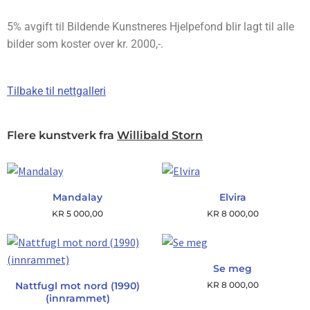
5% avgift til Bildende Kunstneres Hjelpefond blir lagt til alle
bilder som koster over kr. 2000,-.
Tilbake til nettgalleri
Flere kunstverk fra
Willibald Storn
Mandalay
Elvira
KR
5 000,00
KR
8 000,00
Se meg
Nattfugl mot nord (1990)
KR
8 000,00
(innrammet)