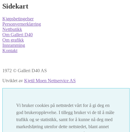
Sidekart
Kjøpsbetingelser
Personvernerklæring
Nettbutikk
Om Galleri D40
Om grafikk
Innramming
Kontakt
1972 © Galleri D40 AS
Utviklet av
Kjetil Moen Nettservice AS
Vi bruker cookies på nettstedet vårt for å gi deg en
god brukeropplevelse. I tillegg bruker vi de til å måle
trafikk og se statistikk, samt for å kunne nå deg med
markedsføring utenfor dette nettstedet, blant annet