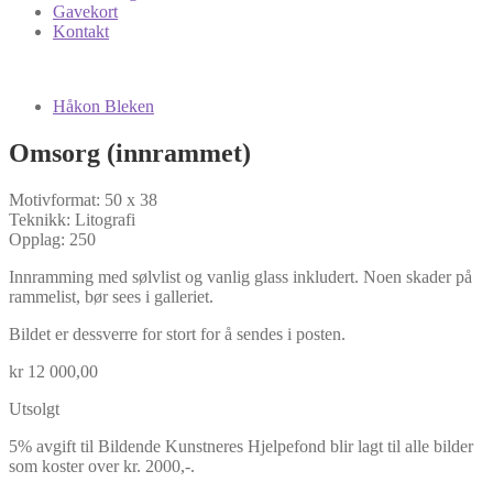
Gavekort
Kontakt
Håkon Bleken
Omsorg (innrammet)
Motivformat: 50 x 38
Teknikk: Litografi
Opplag: 250
Innramming med sølvlist og vanlig glass inkludert. Noen skader på
rammelist, bør sees i galleriet.
Bildet er dessverre for stort for å sendes i posten.
kr
12 000,00
Utsolgt
5% avgift til Bildende Kunstneres Hjelpefond blir lagt til alle bilder
som koster over kr. 2000,-.