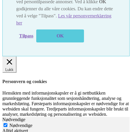
ved persontilpassede annonser. Ved å klikke
OK
godkjenner du alle våre cookies. Du kan endre dette
ved å velge "Tilpass".
Les vår personvernerklæring
her
Tilpass
OK
Lukk
Personvern og cookies
Hensikten med informasjonskapsler er å gi nettbutikken
grunnleggende funksjonalitet som sesjonshåndtering, analyse og
markedsføring. Førsteparts informasjonskapsler er nødvendige for at
websiden skal fungere. Tredjeparts informasjonskapsler blir brukt til
analyser, markedsføring og personalisering av websiden.
Nødvendige
Nødvendige
Alltid aktivert