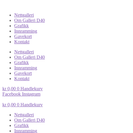
Nettgalleri
Om Galleri D40
Grafikk
Innramming
Gavekort
Kontakt
Nettgalleri
Om Galleri D40
Grafikk
Innramming
Gavekort
Kontakt
kr
0,00
0
Handlekurv
Facebook
Instagram
kr
0,00
0
Handlekurv
Nettgalleri
Om Galleri D40
Grafikk
Innramming