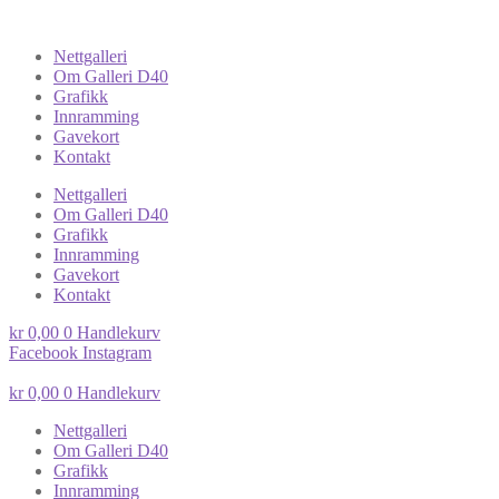
Nettgalleri
Om Galleri D40
Grafikk
Innramming
Gavekort
Kontakt
Nettgalleri
Om Galleri D40
Grafikk
Innramming
Gavekort
Kontakt
kr
0,00
0
Handlekurv
Facebook
Instagram
kr
0,00
0
Handlekurv
Nettgalleri
Om Galleri D40
Grafikk
Innramming