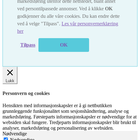
markedsføring utenfor dette nettstedet, blant annet
ved persontilpassede annonser. Ved å klikke
OK
godkjenner du alle våre cookies. Du kan endre dette
ved å velge "Tilpass".
Les vår personvernerklæring
her
Tilpass
OK
Lukk
Personvern og cookies
Hensikten med informasjonskapsler er å gi nettbutikken
grunnleggende funksjonalitet som sesjonshåndtering, analyse og
markedsføring. Førsteparts informasjonskapsler er nødvendige for at
websiden skal fungere. Tredjeparts informasjonskapsler blir brukt til
analyser, markedsføring og personalisering av websiden.
Nødvendige
Nødvendige