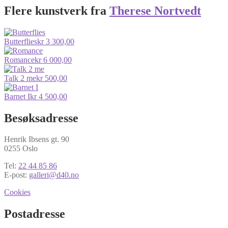
Flere kunstverk fra
Therese Nortvedt
Butterflies
kr
3 300,00
Romance
kr
6 000,00
Talk 2 me
kr
500,00
Barnet I
kr
4 500,00
Besøksadresse
Henrik Ibsens gt. 90
0255 Oslo
Tel:
22 44 85 86
E-post:
galleri@d40.no
Cookies
Postadresse