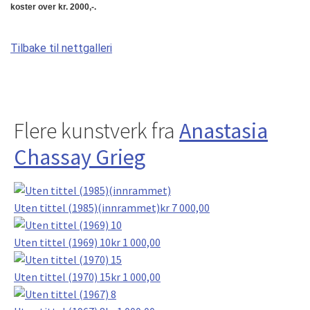
koster over kr. 2000,-.
Tilbake til nettgalleri
Flere kunstverk fra
Anastasia
Chassay Grieg
Uten tittel (1985)(innrammet)
kr
7 000,00
Uten tittel (1969) 10
kr
1 000,00
Uten tittel (1970) 15
kr
1 000,00