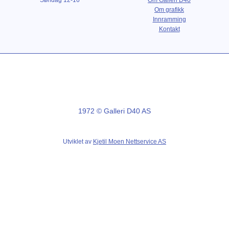
Søndag 12-16
Om Galleri D40
Om grafikk
Innramming
Kontakt
1972 © Galleri D40 AS
Utviklet av
Kjetil Moen Nettservice AS