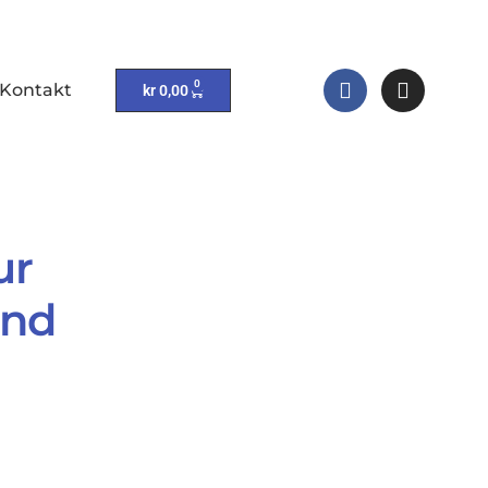
0
Kontakt
kr
0,00
ur
ind