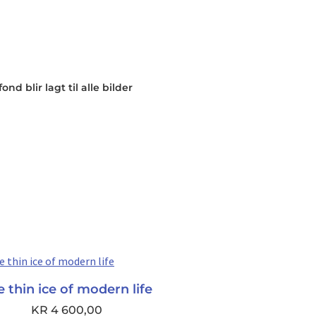
nd blir lagt til alle bilder
 thin ice of modern life
KR
4 600,00