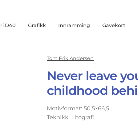
ri D40
Grafikk
Innramming
Gavekort
Tom Erik Andersen
Never leave yo
childhood beh
Motivformat: 50,5×66,5
Teknikk: Litografi