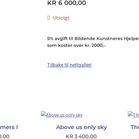
KR
6 000,00
Utsolgt
5% avgift til Bildende Kunstneres Hjelpefo
som koster over kr. 2000,-.
Tilbake til nettgalleri
mers I
Above us only sky
The
0,00
KR
3 400,00