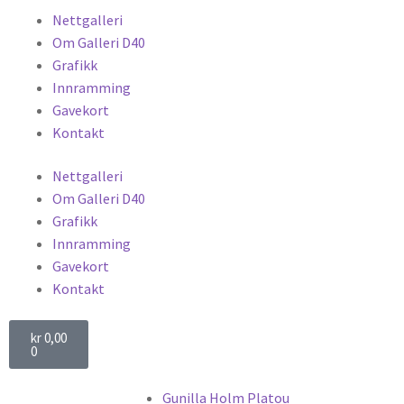
Nettgalleri
Om Galleri D40
Grafikk
Innramming
Gavekort
Kontakt
Nettgalleri
Om Galleri D40
Grafikk
Innramming
Gavekort
Kontakt
kr
0,00
0
Gunilla Holm Platou