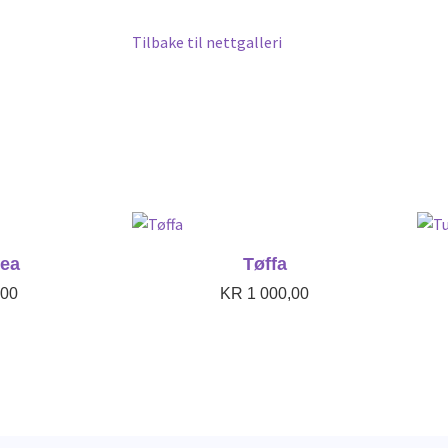
Tilbake til nettgalleri
rea
Tøffa
00
KR
1 000,00