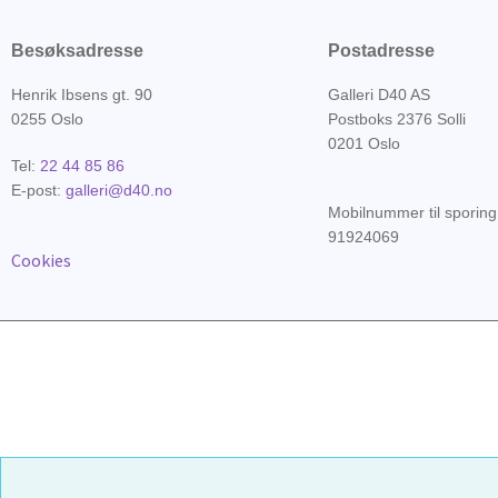
Besøksadresse
Postadresse
Henrik Ibsens gt. 90
Galleri D40 AS
0255 Oslo
Postboks 2376 Solli
0201 Oslo
Tel:
22 44 85 86
E-post:
galleri@d40.no
Mobilnummer til sporing
91924069
Cookies