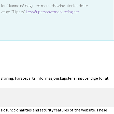
 samt for å kunne nå deg med markedsføring utenfor dette
velge "Tilpass".
Les vår personvernerklæring her
føring. Førsteparts informasjonskapsler er nødvendige for at
sic functionalities and security features of the website. These