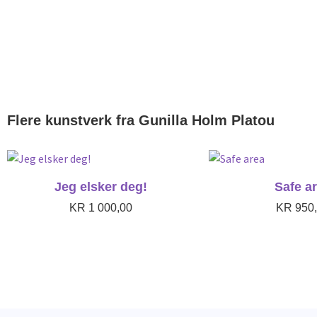
Flere kunstverk fra
Gunilla Holm Platou
Jeg elsker deg!
Safe a
KR
1 000,00
KR
950,