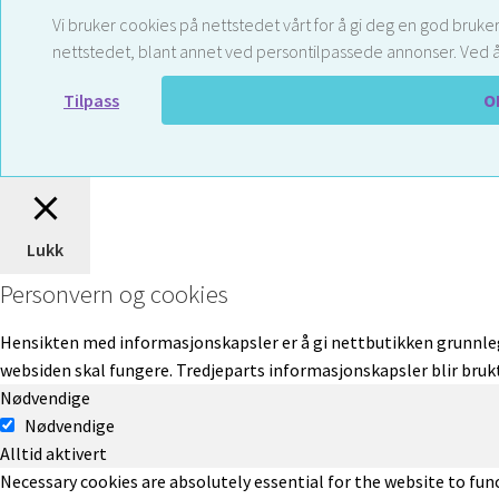
Vi bruker cookies på nettstedet vårt for å gi deg en god bruker
nettstedet, blant annet ved persontilpassede annonser. Ved å
Tilpass
O
Lukk
Personvern og cookies
Hensikten med informasjonskapsler er å gi nettbutikken grunnle
websiden skal fungere. Tredjeparts informasjonskapsler blir brukt
Nødvendige
Nødvendige
Alltid aktivert
Necessary cookies are absolutely essential for the website to func