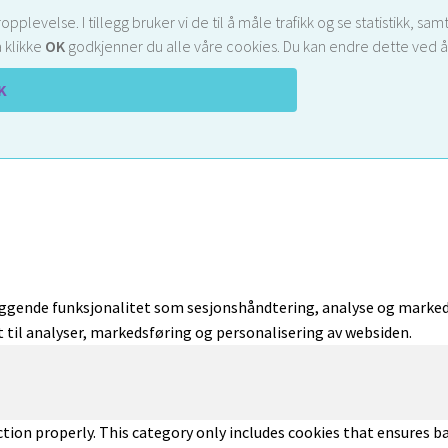
opplevelse. I tillegg bruker vi de til å måle trafikk og se statistikk,
 klikke
OK
godkjenner du alle våre cookies. Du kan endre dette ved å 
K
ggende funksjonalitet som sesjonshåndtering, analyse og markeds
 til analyser, markedsføring og personalisering av websiden.
tion properly. This category only includes cookies that ensures ba