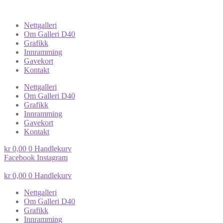
Nettgalleri
Om Galleri D40
Grafikk
Innramming
Gavekort
Kontakt
Nettgalleri
Om Galleri D40
Grafikk
Innramming
Gavekort
Kontakt
kr
0,00
0
Handlekurv
Facebook
Instagram
kr
0,00
0
Handlekurv
Nettgalleri
Om Galleri D40
Grafikk
Innramming