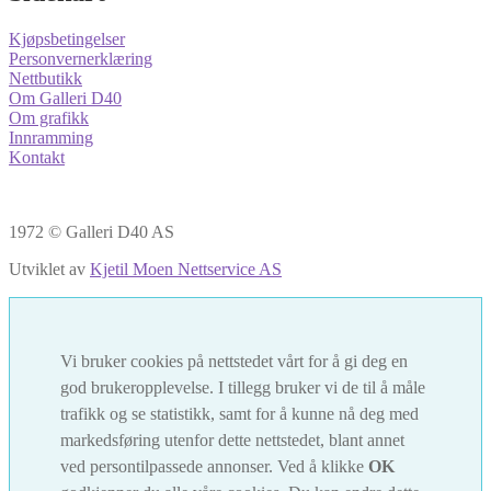
Kjøpsbetingelser
Personvernerklæring
Nettbutikk
Om Galleri D40
Om grafikk
Innramming
Kontakt
1972 © Galleri D40 AS
Utviklet av
Kjetil Moen Nettservice AS
Vi bruker cookies på nettstedet vårt for å gi deg en
god brukeropplevelse. I tillegg bruker vi de til å måle
trafikk og se statistikk, samt for å kunne nå deg med
markedsføring utenfor dette nettstedet, blant annet
ved persontilpassede annonser. Ved å klikke
OK