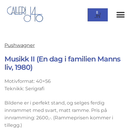
0
Pushwagner
Musikk II (En dag i familien Manns
liv, 1980)
Motivformat: 40×56
Teknikk: Serigrafi
Bildene er i perfekt stand, og selges ferdig
innrammet med svart, matt ramme. Pris på
innramming: 2600,-. (Rammeprisen kommer i
tillegg.)