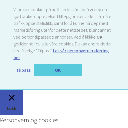
Vi bruker cookies på nettstedet vårt for å gi deg en
god brukeropplevelse. I tillegg bruker vi de til å måle
trafikk og se statistikk, samt for å kunne nå deg med
markedsføring utenfor dette nettstedet, blant annet
ved persontilpassede annonser. Ved å klikke
OK
godkjenner du alle våre cookies. Du kan endre dette
ved å velge "Tilpass".
Les vår personvernerklæring
her
Tilpass
OK
Lukk
Personvern og cookies