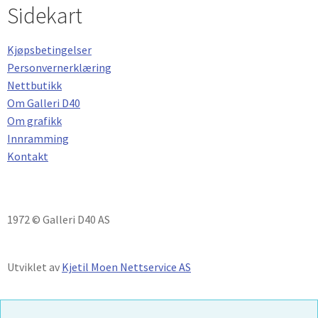
Sidekart
Kjøpsbetingelser
Personvernerklæring
Nettbutikk
Om Galleri D40
Om grafikk
Innramming
Kontakt
1972 © Galleri D40 AS
Utviklet av
Kjetil Moen Nettservice AS