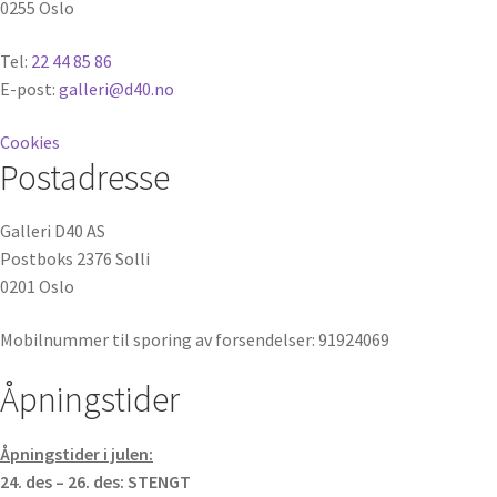
0255 Oslo
Tel:
22 44 85 86
E-post:
galleri@d40.no
Cookies
Postadresse
Galleri D40 AS
Postboks 2376 Solli
0201 Oslo
Mobilnummer til sporing av forsendelser: 91924069
Åpningstider
Åpningstider i julen:
24. des – 26. des: STENGT