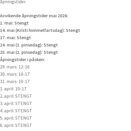
åpningstider.
Avvikende åpningstider mai 2026:
1. mai: Stengt
14. mai (Kristi himmelfartsdag): Stengt
17. mai: Stengt
24. mai (1. pinsedag): Stengt
25. mai (2. pinsedag): Stengt
Åpningstider i påsken:
29. mars: 12-16
30. mars: 10-17
31. mars: 10-17
1. april: 10-17
2. april: STENGT
3. april: STENGT
4. april: STENGT
5. april: STENGT
6. april: STENGT