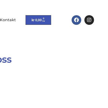
0
Kontakt
kr
0,00
oss