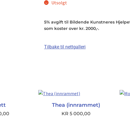
Utsolgt
5% avgift til Bildende Kunstneres Hjelpefo
som koster over kr. 2000,-.
Tilbake til nettgalleri
ett
Thea (innrammet)
0,00
KR
5 000,00