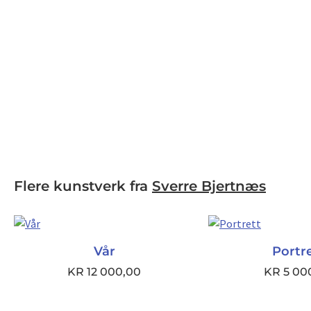
Flere kunstverk fra
Sverre Bjertnæs
Vår
Portr
KR
12 000,00
KR
5 00