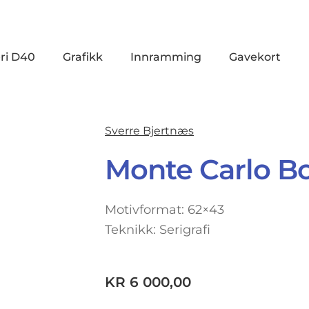
ri D40
Grafikk
Innramming
Gavekort
Sverre Bjertnæs
Monte Carlo B
Motivformat: 62×43
Teknikk: Serigrafi
KR
6 000,00