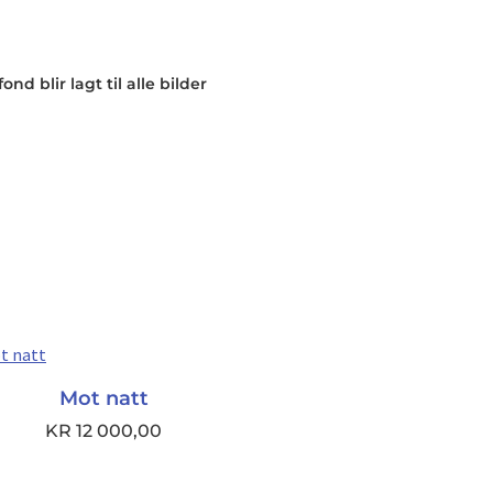
nd blir lagt til alle bilder
Mot natt
KR
12 000,00