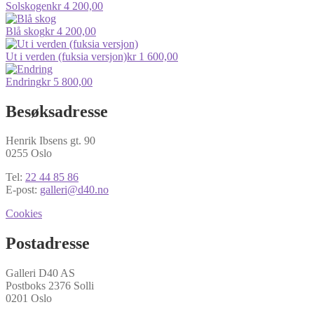
Solskogen
kr
4 200,00
Blå skog
kr
4 200,00
Ut i verden (fuksia versjon)
kr
1 600,00
Endring
kr
5 800,00
Besøksadresse
Henrik Ibsens gt. 90
0255 Oslo
Tel:
22 44 85 86
E-post:
galleri@d40.no
Cookies
Postadresse
Galleri D40 AS
Postboks 2376 Solli
0201 Oslo