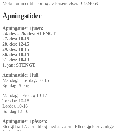
Mobilnummer til sporing av forsendelser: 91924069
Åpningstider
Åpningstider i julen:
24. des – 26. des: STENGT
27. des: 10-15
28. des: 12-15
29. des: 10-15
30. des: 10-15
31. des: 10-13
1. jan: STENGT
Åpningstider i juli:
Mandag – Lørdag: 10-15
Søndag: Stengt
Mandag – Fredag 10-17
Torsdag 10-18
Lørdag 10-16
Søndag 12-16
Åpningstider i påsken:
Stengt fra 17. april til og med 21. april. Ellers gjelder vanlige