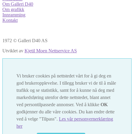
Om Galleri D40
Om grafikk
Innramming
Kontakt
1972 © Galleri D40 AS
Utviklet av
Kjetil Moen Nettservice AS
Vi bruker cookies på nettstedet vårt for å gi deg en
god brukeropplevelse. I tillegg bruker vi de til å måle
trafikk og se statistikk, samt for å kunne nå deg med
markedsføring utenfor dette nettstedet, blant annet
ved persontilpassede annonser. Ved å klikke
OK
godkjenner du alle våre cookies. Du kan endre dette
ved å velge "Tilpass".
Les vår personvernerklæring
her