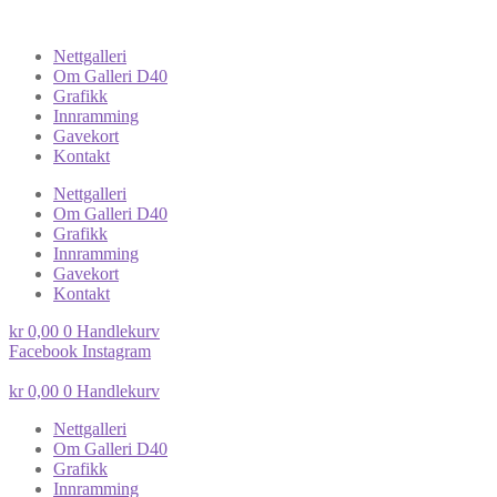
Nettgalleri
Om Galleri D40
Grafikk
Innramming
Gavekort
Kontakt
Nettgalleri
Om Galleri D40
Grafikk
Innramming
Gavekort
Kontakt
kr
0,00
0
Handlekurv
Facebook
Instagram
kr
0,00
0
Handlekurv
Nettgalleri
Om Galleri D40
Grafikk
Innramming