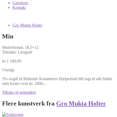
Gavekort
Kontakt
Gro Mukta Holter
Min
Motivformat: 18,5×12
Teknikk: Litografi
kr
1 100,00
Utsolgt
5% avgift til Bildende Kunstneres Hjelpefond blir lagt til alle bilder
som koster over kr. 2000,-.
Tilbake til nettgalleri
Flere kunstverk fra
Gro Mukta Holter