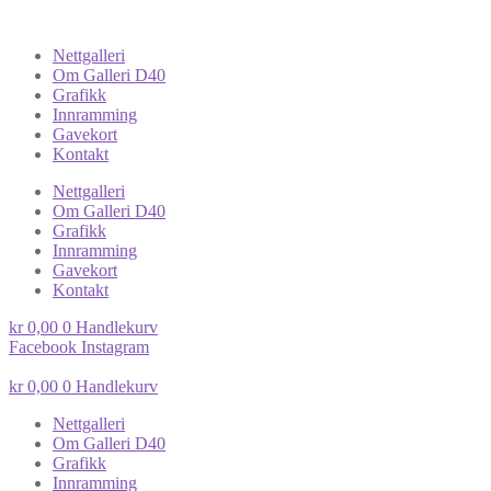
Nettgalleri
Om Galleri D40
Grafikk
Innramming
Gavekort
Kontakt
Nettgalleri
Om Galleri D40
Grafikk
Innramming
Gavekort
Kontakt
kr
0,00
0
Handlekurv
Facebook
Instagram
kr
0,00
0
Handlekurv
Nettgalleri
Om Galleri D40
Grafikk
Innramming