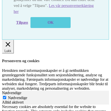
ved å velge "Tilpass".
Les vår personvernerklæring
her
Tilpass
OK
Lukk
Personvern og cookies
Hensikten med informasjonskapsler er å gi nettbutikken
grunnleggende funksjonalitet som sesjonshåndtering, analyse og
markedsføring. Førsteparts informasjonskapsler er nødvendige for at
websiden skal fungere. Tredjeparts informasjonskapsler blir brukt til
analyser, markedsføring og personalisering av websiden.
Nødvendige
Nødvendige
Alltid aktivert
Necessary cookies are absolutely essential for the website to