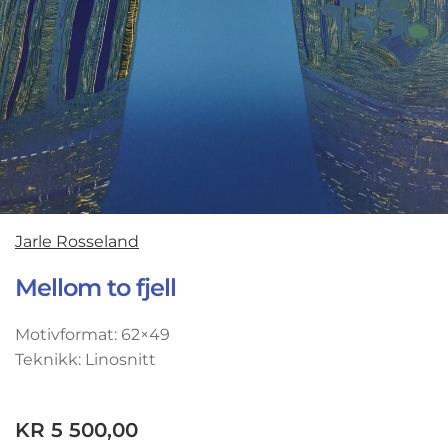
Jarle Rosseland
Mellom to fjell
Motivformat: 62×49
Teknikk: Linosnitt
KR
5 500,00