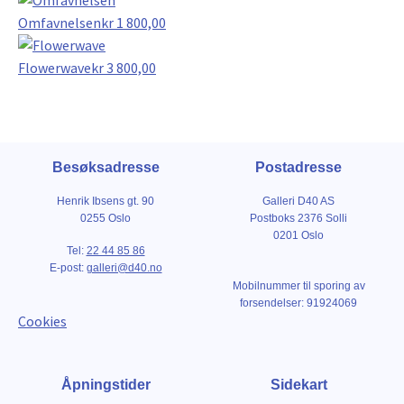
Omfavnelsen
kr
1 800,00
Flowerwave
kr
3 800,00
Besøksadresse
Postadresse
Henrik Ibsens gt. 90
Galleri D40 AS
0255 Oslo
Postboks 2376 Solli
0201 Oslo
Tel:
22 44 85 86
E-post:
galleri@d40.no
Mobilnummer til sporing av
forsendelser: 91924069
Cookies
Åpningstider
Sidekart