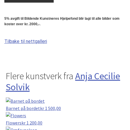
5% avgift til Bildende Kunstneres Hjelpefond blir lagt til alle bilder som
koster over kr. 2000,-.
Tilbake til nettgalleri
Flere kunstverk fra
Anja Cecilie
Solvik
Barnet på bordet
kr
1 500,00
Flowers
kr
1 200,00