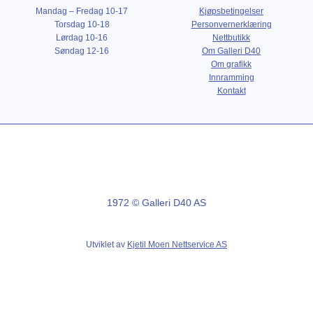
Mandag – Fredag 10-17
Kjøpsbetingelser
Torsdag 10-18
Personvernerklæring
Lørdag 10-16
Nettbutikk
Søndag 12-16
Om Galleri D40
Om grafikk
Innramming
Kontakt
1972 © Galleri D40 AS
Utviklet av
Kjetil Moen Nettservice AS