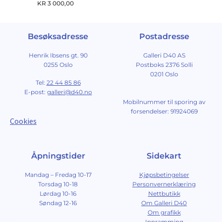
KR
3 000,00
Besøksadresse
Postadresse
Henrik Ibsens gt. 90
Galleri D40 AS
0255 Oslo
Postboks 2376 Solli
0201 Oslo
Tel:
22 44 85 86
E-post:
galleri@d40.no
Mobilnummer til sporing av
forsendelser: 91924069
Cookies
Åpningstider
Sidekart
Mandag – Fredag 10-17
Kjøpsbetingelser
Torsdag 10-18
Personvernerklæring
Lørdag 10-16
Nettbutikk
Søndag 12-16
Om Galleri D40
Om grafikk
Innramming