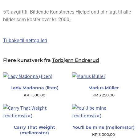
5% avgift til Bildende Kunstneres Hjelpefond blir lagt til alle
bilder som koster over kr. 2000,-.
Tilbake til nettgalleri
Flere kunstverk fra
Torbjørn Endrerud
Lady Madonna (liten)
Marius Müller
KR
1 500,00
KR
3 250,00
Carry That Weight
You'll be mine (mellomstor)
(mellomstor)
KR
3 000,00