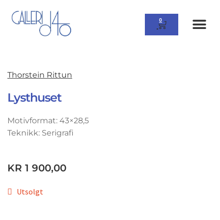
0
Thorstein Rittun
Lysthuset
Motivformat: 43×28,5
Teknikk: Serigrafi
KR
1 900,00
Utsolgt