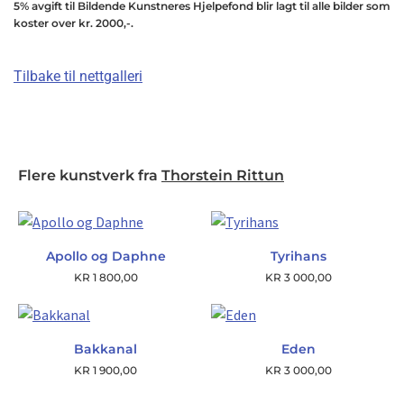
5% avgift til Bildende Kunstneres Hjelpefond blir lagt til alle bilder som
koster over kr. 2000,-.
Tilbake til nettgalleri
Flere kunstverk fra
Thorstein Rittun
Apollo og Daphne
Tyrihans
KR
1 800,00
KR
3 000,00
Bakkanal
Eden
KR
1 900,00
KR
3 000,00