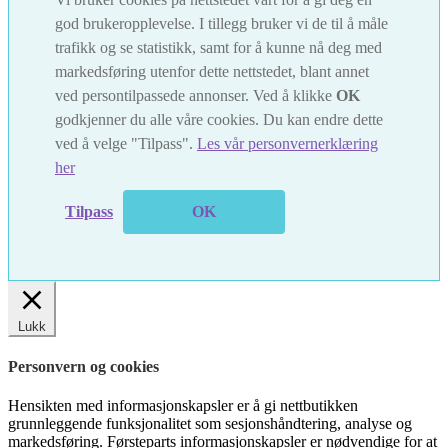
god brukeropplevelse. I tillegg bruker vi de til å måle
trafikk og se statistikk, samt for å kunne nå deg med
markedsføring utenfor dette nettstedet, blant annet
ved persontilpassede annonser. Ved å klikke
OK
godkjenner du alle våre cookies. Du kan endre dette
ved å velge "Tilpass".
Les vår personvernerklæring
her
Tilpass
OK
Lukk
Personvern og cookies
Hensikten med informasjonskapsler er å gi nettbutikken
grunnleggende funksjonalitet som sesjonshåndtering, analyse og
markedsføring. Førsteparts informasjonskapsler er nødvendige for at