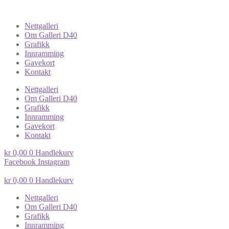
Nettgalleri
Om Galleri D40
Grafikk
Innramming
Gavekort
Kontakt
Nettgalleri
Om Galleri D40
Grafikk
Innramming
Gavekort
Kontakt
kr
0,00
0
Handlekurv
Facebook
Instagram
kr
0,00
0
Handlekurv
Nettgalleri
Om Galleri D40
Grafikk
Innramming