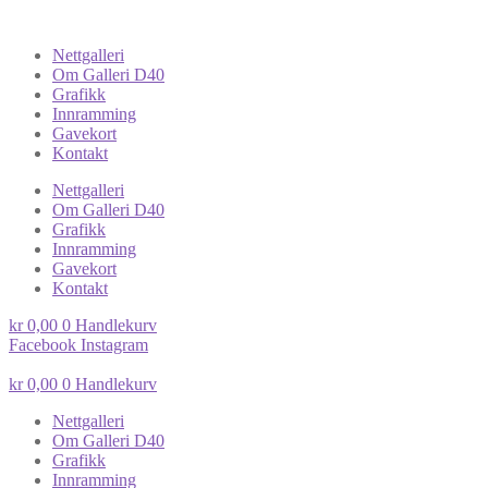
Nettgalleri
Om Galleri D40
Grafikk
Innramming
Gavekort
Kontakt
Nettgalleri
Om Galleri D40
Grafikk
Innramming
Gavekort
Kontakt
kr
0,00
0
Handlekurv
Facebook
Instagram
kr
0,00
0
Handlekurv
Nettgalleri
Om Galleri D40
Grafikk
Innramming