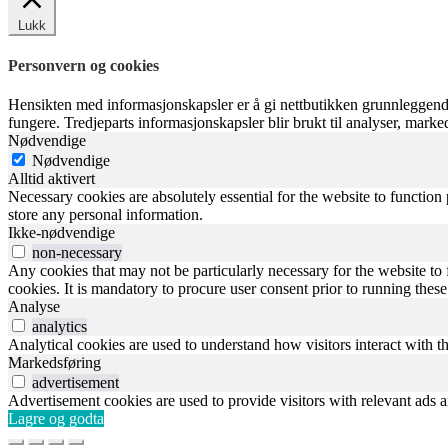
Lukk
Personvern og cookies
Hensikten med informasjonskapsler er å gi nettbutikken grunnleggende
fungere. Tredjeparts informasjonskapsler blir brukt til analyser, mark
Nødvendige
Nødvendige
Alltid aktivert
Necessary cookies are absolutely essential for the website to function 
store any personal information.
Ikke-nødvendige
non-necessary
Any cookies that may not be particularly necessary for the website to 
cookies. It is mandatory to procure user consent prior to running thes
Analyse
analytics
Analytical cookies are used to understand how visitors interact with th
Markedsføring
advertisement
Advertisement cookies are used to provide visitors with relevant ads 
Lagre og godta