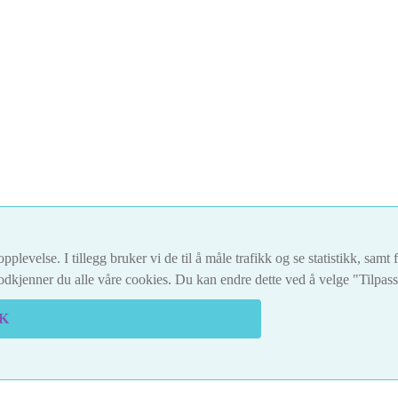
pplevelse. I tillegg bruker vi de til å måle trafikk og se statistikk, sam
dkjenner du alle våre cookies. Du kan endre dette ved å velge "Tilpas
K