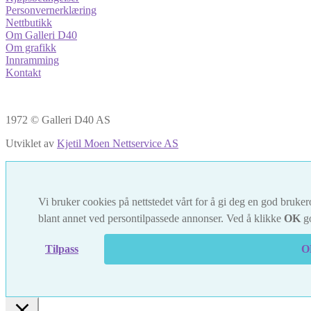
Personvernerklæring
Nettbutikk
Om Galleri D40
Om grafikk
Innramming
Kontakt
1972 © Galleri D40 AS
Utviklet av
Kjetil Moen Nettservice AS
Vi bruker cookies på nettstedet vårt for å gi deg en god brukero
blant annet ved persontilpassede annonser. Ved å klikke
OK
go
Tilpass
O