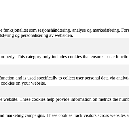
 funksjonalitet som sesjonshåndtering, analyse og markedsføring. Førs
edsføring og personalisering av websiden.
properly. This category only includes cookies that ensures basic functio
function and is used specifically to collect user personal data via anal
e cookies on your website.
e website. These cookies help provide information on metrics the number 
and marketing campaigns. These cookies track visitors across websites a