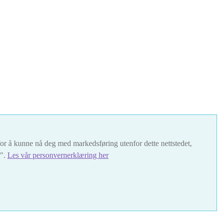
t for å kunne nå deg med markedsføring utenfor dette nettstedet,
s".
Les vår personvernerklæring her