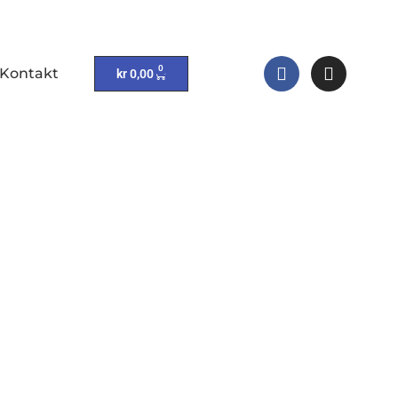
0
Kontakt
kr
0,00