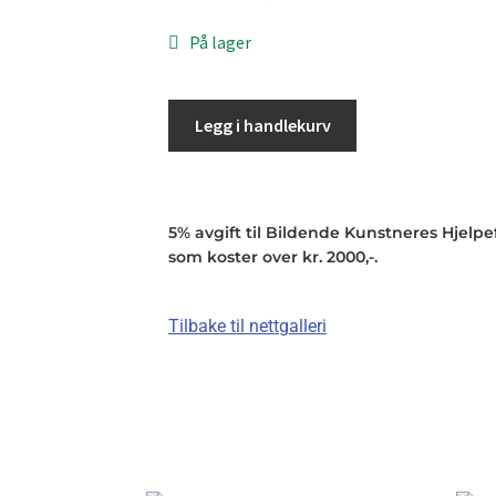
På lager
Legg i handlekurv
5% avgift til Bildende Kunstneres Hjelpefo
som koster over kr. 2000,-.
Tilbake til nettgalleri