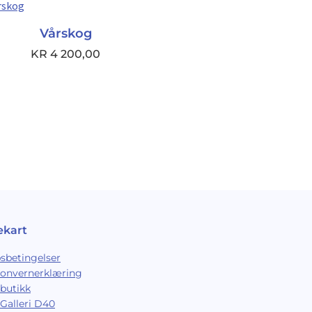
Vårskog
KR
4 200,00
ekart
sbetingelser
sonvernerklæring
butikk
Galleri D40