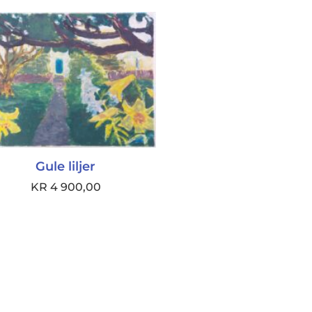
Gule liljer
KR
4 900,00