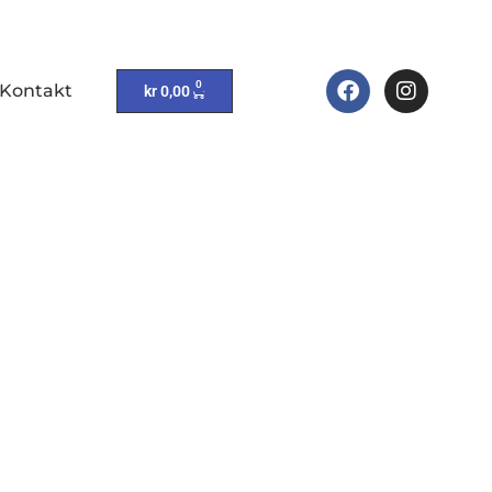
0
Kontakt
kr
0,00