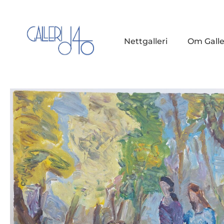
Nettgalleri
Om Galle