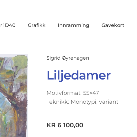
ri D40
Grafikk
Innramming
Gavekort
Sigrid Øyrehagen
Liljedamer
Motivformat: 55×47
Teknikk: Monotypi, variant
KR
6 100,00