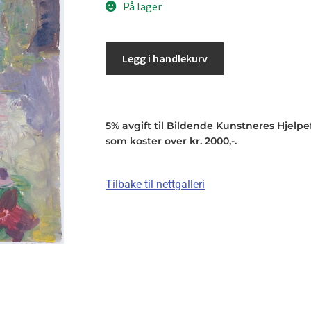
På lager
Legg i handlekurv
5% avgift til Bildende Kunstneres Hjelpefo
som koster over kr. 2000,-.
Tilbake til nettgalleri