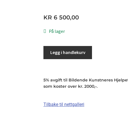
KR
6 500,00
På lager
Legg i handlekurv
5% avgift til Bildende Kunstneres Hjelpefo
som koster over kr. 2000,-.
Tilbake til nettgalleri