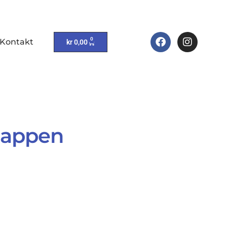
0
Kontakt
kr
0,00
 mappen