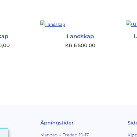
kap
Landskap
U
0,00
KR
6 500,00
Åpningstider
Sid
Mandag – Fredag 10-17
Kjøp