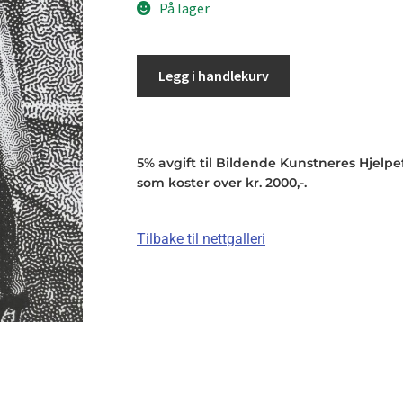
På lager
Legg i handlekurv
5% avgift til Bildende Kunstneres Hjelpefo
som koster over kr. 2000,-.
Tilbake til nettgalleri