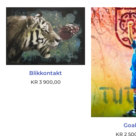
Blikkontakt
KR
3 900,00
Goal
KR
2 50