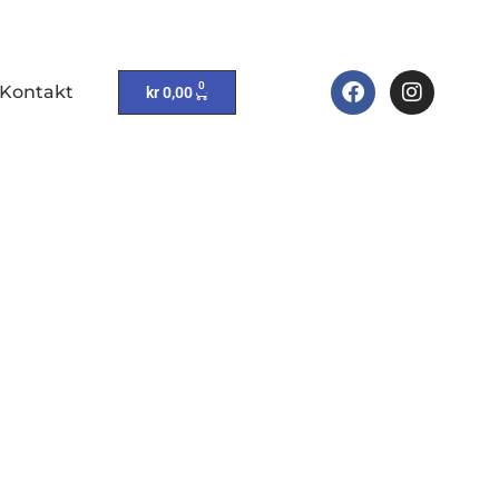
0
Kontakt
kr
0,00