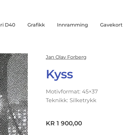
ri D40
Grafikk
Innramming
Gavekort
Jan Olav Forberg
Kyss
Motivformat: 45×37
Teknikk: Silketrykk
KR
1 900,00