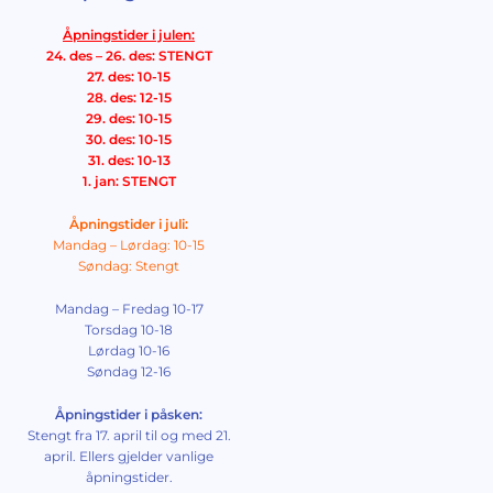
Åpningstider i julen:
24. des – 26. des: STENGT
27. des: 10-15
28. des: 12-15
29. des: 10-15
30. des: 10-15
31. des: 10-13
1. jan: STENGT
Åpningstider i juli:
Mandag – Lørdag: 10-15
Søndag: Stengt
Mandag – Fredag 10-17
Torsdag 10-18
Lørdag 10-16
Søndag 12-16
Åpningstider i påsken:
Stengt fra 17. april til og med 21.
april. Ellers gjelder vanlige
åpningstider.