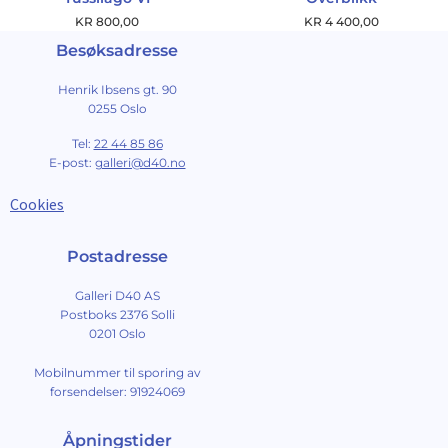
KR
800,00
KR
4 400,00
Besøksadresse
Henrik Ibsens gt. 90
0255 Oslo
Tel:
22 44 85 86
E-post:
galleri@d40.no
Cookies
Postadresse
Galleri D40 AS
Postboks 2376 Solli
0201 Oslo
Mobilnummer til sporing av
forsendelser: 91924069
Åpningstider