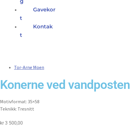
g
Gavekor
t
Kontak
t
Tor-Arne Moen
Konerne ved vandposten
Motivformat: 35×58
Teknikk: Tresnitt
kr
3 500,00