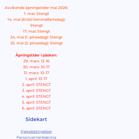
Avvikende åpningstider mai 2026:
1. mai: Stengt
14. mai (Kristi himmelfartsdag):
Stengt
17. mai: Stengt
24. mai (1. pinsedag): Stengt
25. mai (2. pinsedag): Stengt
Åpningstider i påsken:
29. mars: 12-16
30. mars: 10-17
31. mars: 10-17
1. april: 10-17
2. april: STENGT
3. april: STENGT
4. april: STENGT
5. april: STENGT
6. april: STENGT
Sidekart
Kjøpsbetingelser
Personvernerklæring