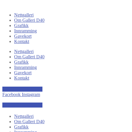
Nettgalleri
Om Galleri D40
Grafikk
Innramming
Gavekort
Kontakt
Nettgalleri
Om Galleri D40
Grafikk
Innramming
Gavekort
Kontakt
kr
0,00
0
Handlekurv
Facebook
Instagram
kr
0,00
0
Handlekurv
Nettgalleri
Om Galleri D40
Grafikk