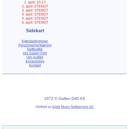
1. april: 10-17
2. april: STENGT
3. april: STENGT
4. april: STENGT
5. april: STENGT
6. april: STENGT
Sidekart
Kjøpsbetingelser
Personvernerklæring
Nettbutikk
Om Galleri D40
Om grafikk
Innramming
Kontakt
1972 © Galleri D40 AS
Utviklet av
Kjetil Moen Nettservice AS