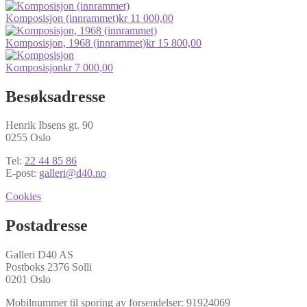
Komposisjon (innrammet)
kr
11 000,00
Komposisjon, 1968 (innrammet)
kr
15 800,00
Komposisjon
kr
7 000,00
Besøksadresse
Henrik Ibsens gt. 90
0255 Oslo
Tel:
22 44 85 86
E-post:
galleri@d40.no
Cookies
Postadresse
Galleri D40 AS
Postboks 2376 Solli
0201 Oslo
Mobilnummer til sporing av forsendelser: 91924069