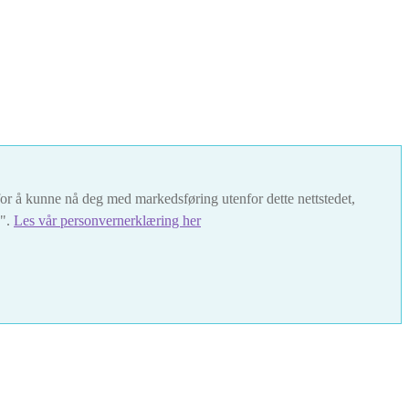
t for å kunne nå deg med markedsføring utenfor dette nettstedet,
s".
Les vår personvernerklæring her