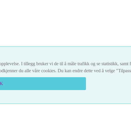
pplevelse. I tillegg bruker vi de til å måle trafikk og se statistikk, sam
dkjenner du alle våre cookies. Du kan endre dette ved å velge "Tilpas
K