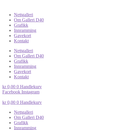
Nettgalleri
Om Galleri D40
Grafikk
Innramming
Gavekort
Kontakt
Nettgalleri
Om Galleri D40
Grafikk
Innramming
Gavekort
Kontakt
kr
0,00
0
Handlekurv
Facebook
Instagram
kr
0,00
0
Handlekurv
Nettgalleri
Om Galleri D40
Grafikk
Innramming