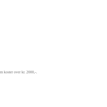
om koster over kr. 2000,-.