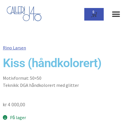
0
Rino Larsen
Kiss (håndkolorert)
Motivformat: 50×50
Teknikk: DGA håndkolorert med glitter
kr
4 000,00
På lager