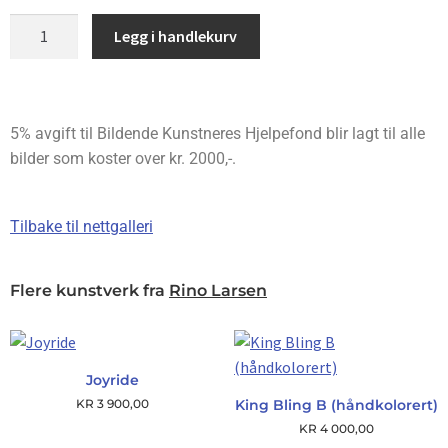
Legg i handlekurv
5% avgift til Bildende Kunstneres Hjelpefond blir lagt til alle
bilder som koster over kr. 2000,-.
Tilbake til nettgalleri
Flere kunstverk fra
Rino Larsen
Joyride
KR
3 900,00
King Bling B (håndkolorert)
KR
4 000,00