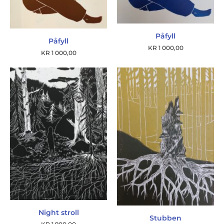
Påfyll
Påfyll
KR
1 000,00
KR
1 000,00
Night stroll
Stubben