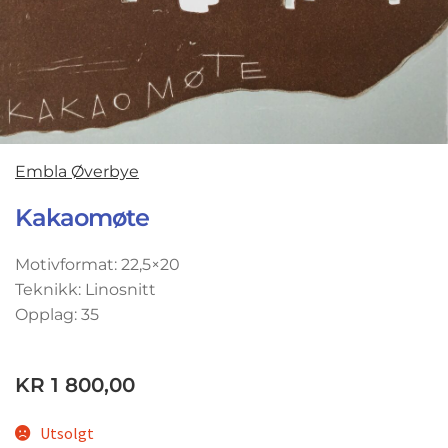
Embla Øverbye
Kakaomøte
Motivformat: 22,5×20
Teknikk: Linosnitt
Opplag: 35
KR
1 800,00
Utsolgt