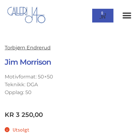
0
Torbjørn Endrerud
Jim Morrison
Motivformat: 50×50
Teknikk: DGA
Opplag: 50
KR
3 250,00
Utsolgt