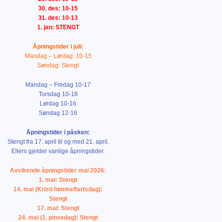
30. des: 10-15
31. des: 10-13
1. jan: STENGT
Åpningstider i juli:
Mandag – Lørdag: 10-15
Søndag: Stengt
Mandag – Fredag 10-17
Torsdag 10-18
Lørdag 10-16
Søndag 12-16
Åpningstider i påsken:
Stengt fra 17. april til og med 21. april.
Ellers gjelder vanlige åpningstider.
Avvikende åpningstider mai 2026:
1. mai: Stengt
14. mai (Kristi himmelfartsdag):
Stengt
17. mai: Stengt
24. mai (1. pinsedag): Stengt