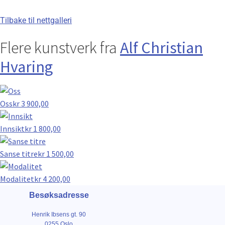
Tilbake til nettgalleri
Flere kunstverk fra
Alf Christian
Hvaring
Oss
kr
3 900,00
Innsikt
kr
1 800,00
Sanse titre
kr
1 500,00
Modalitet
kr
4 200,00
Besøksadresse
Henrik Ibsens gt. 90
0255 Oslo