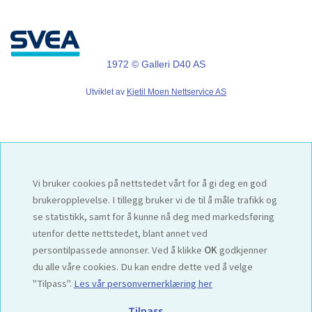
1972 © Galleri D40 AS
Utviklet av
Kjetil Moen Nettservice AS
Vi bruker cookies på nettstedet vårt for å gi deg en god
brukeropplevelse. I tillegg bruker vi de til å måle trafikk og
se statistikk, samt for å kunne nå deg med markedsføring
utenfor dette nettstedet, blant annet ved
persontilpassede annonser. Ved å klikke
OK
godkjenner
du alle våre cookies. Du kan endre dette ved å velge
"Tilpass".
Les vår personvernerklæring her
Tilpass