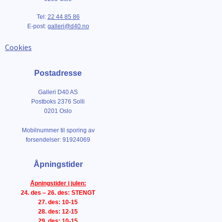
Tel:
22 44 85 86
E-post:
galleri@d40.no
Cookies
Postadresse
Galleri D40 AS
Postboks 2376 Solli
0201 Oslo
Mobilnummer til sporing av
forsendelser: 91924069
Åpningstider
Åpningstider i julen:
24. des – 26. des: STENGT
27. des: 10-15
28. des: 12-15
29. des: 10-15