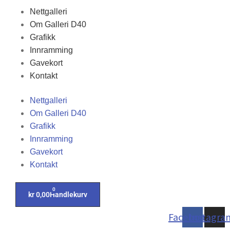
Nettgalleri
Om Galleri D40
Grafikk
Innramming
Gavekort
Kontakt
Nettgalleri
Om Galleri D40
Grafikk
Innramming
Gavekort
Kontakt
0
kr
0,00
Handlekurv
Facebook
Instagra