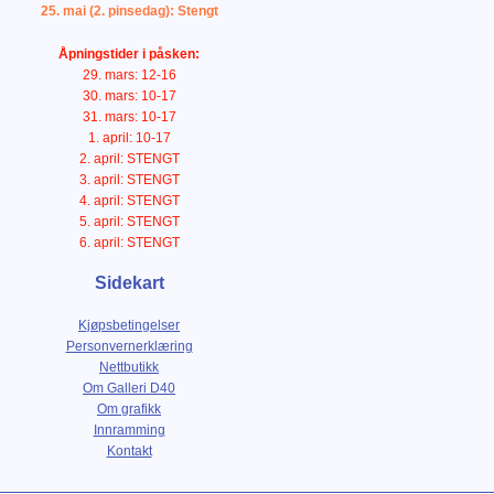
25. mai (2. pinsedag): Stengt
Åpningstider i påsken:
29. mars: 12-16
30. mars: 10-17
31. mars: 10-17
1. april: 10-17
2. april: STENGT
3. april: STENGT
4. april: STENGT
5. april: STENGT
6. april: STENGT
Sidekart
Kjøpsbetingelser
Personvernerklæring
Nettbutikk
Om Galleri D40
Om grafikk
Innramming
Kontakt