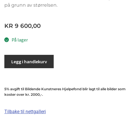
på grunn av størrelsen.
KR
9 600,00
På lager
Legg i handlekurv
5% avgift til Bildende Kunstneres Hjelpefond blir lagt til alle bilder som
koster over kr. 2000,-.
Tilbake til nettgalleri