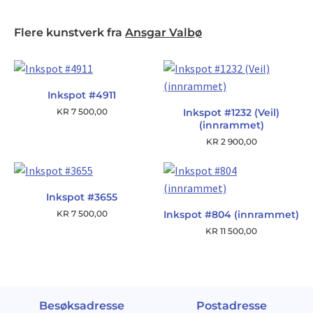
Flere kunstverk fra
Ansgar Valbø
Inkspot #4911
KR
7 500,00
Inkspot #1232 (Veil)
(innrammet)
KR
2 900,00
Inkspot #3655
KR
7 500,00
Inkspot #804 (innrammet)
KR
11 500,00
Besøksadresse
Postadresse