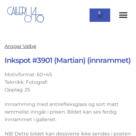
0
Ansgar Valbø
Inkspot #3901 (Martian) (innrammet)
Motivformat: 60×45
Teknikk: Fotografi
Opplag: 25
Innramming med antirefleksglass og sort matt
rammelist inngår i prisen. Bildet kan ses ferdig
innrammet i galleriet.
NB! Dette bildet kan dessverre ikke sendes i posten