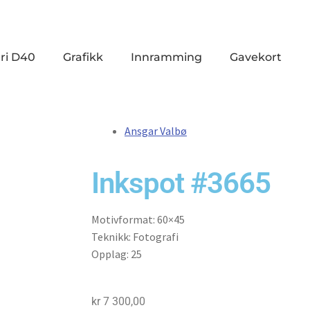
ri D40
Grafikk
Innramming
Gavekort
Ansgar Valbø
Inkspot #3665
Motivformat: 60×45
Teknikk: Fotografi
Opplag: 25
kr
7 300,00