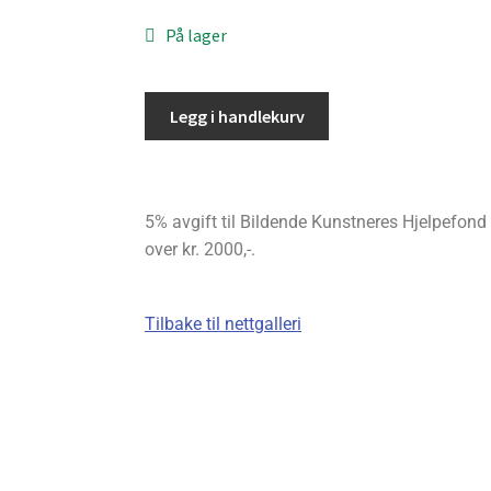
På lager
Legg i handlekurv
5% avgift til Bildende Kunstneres Hjelpefond bl
over kr. 2000,-.
Tilbake til nettgalleri