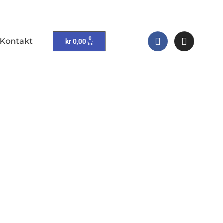
0
Kontakt
kr
0,00