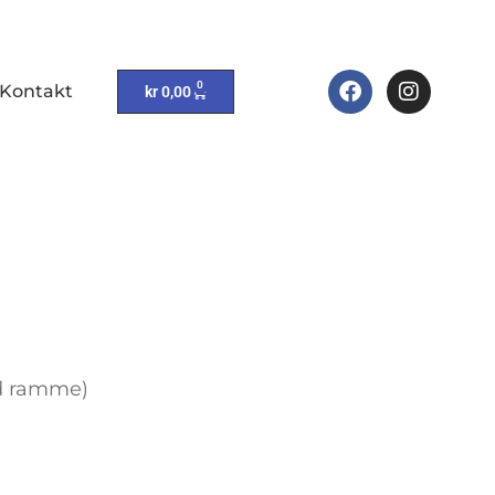
0
Kontakt
kr
0,00
ed ramme)