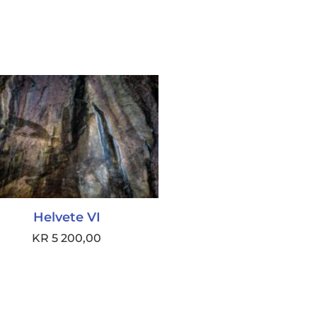
Helvete VI
KR
5 200,00