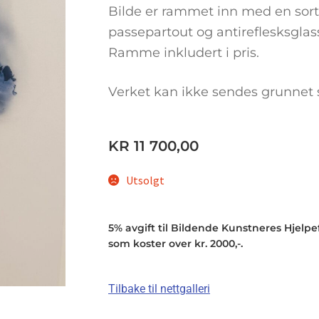
Bilde er rammet inn med en sort
passepartout og antireflesksglas
Ramme inkludert i pris.
Verket kan ikke sendes grunnet s
KR
11 700,00
Utsolgt
5% avgift til Bildende Kunstneres Hjelpefo
som koster over kr. 2000,-.
Tilbake til nettgalleri