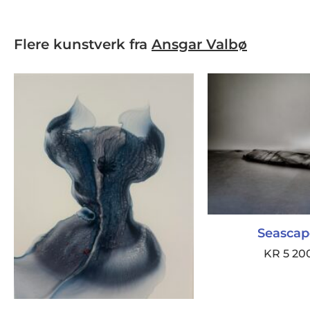
Flere kunstverk fra
Ansgar Valbø
Seascap
KR
5 20