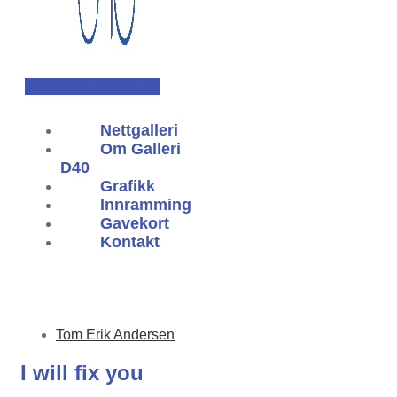
kr
0,00
0
Handlekurv
Nettgalleri
Om Galleri
D40
Grafikk
Innramming
Gavekort
Kontakt
Tom Erik Andersen
I will fix you