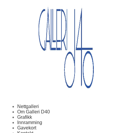
Nettgalleri
Om Galleri D40
Grafikk
Innramming
Gavekort