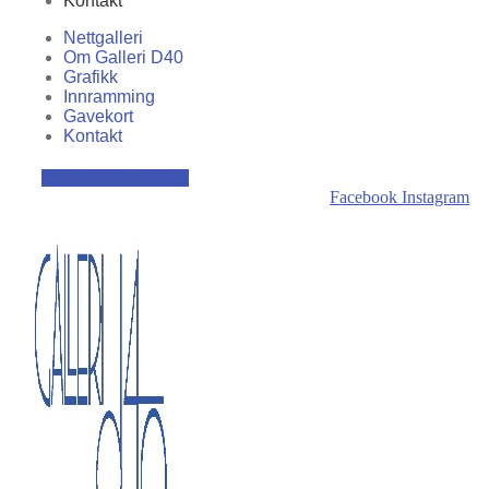
Kontakt
Nettgalleri
Om Galleri D40
Grafikk
Innramming
Gavekort
Kontakt
kr
0,00
0
Handlekurv
Facebook
Instagram